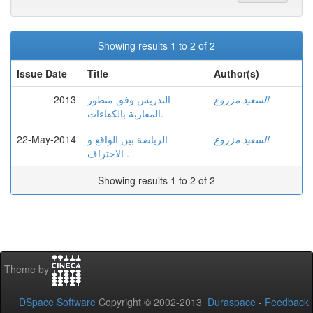
Showing results 1 to 2 of 2
Issue Date
Title
Author(s)
2013
التدريس وفق منظور
السعيد مزروع
المقاربة بالكفاءات.
22-May-2014
الرياضة بين الواقع و
السعيد مزروع
الاحتراف .
Showing results 1 to 2 of 2
Theme by
DSpace Software
Copyright © 2002-2013
Duraspace
-
Feedback