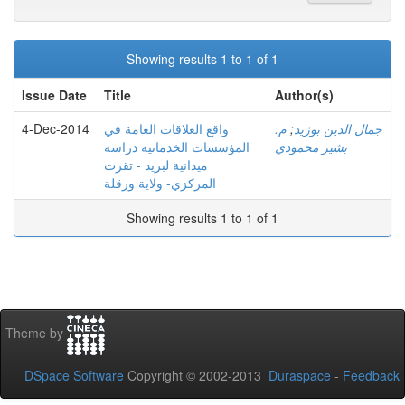
Showing results 1 to 1 of 1
Issue Date
Title
Author(s)
4-Dec-2014
واقع العلاقات العامة في
م.
;
جمال الدين بوزيد
بشير محمودي
المؤسسات الخدماتية دراسة
ميدانية لبريد - تقرت
المركزي- ولاية ورقلة
Showing results 1 to 1 of 1
Theme by
DSpace Software
Copyright © 2002-2013
Duraspace
-
Feedback