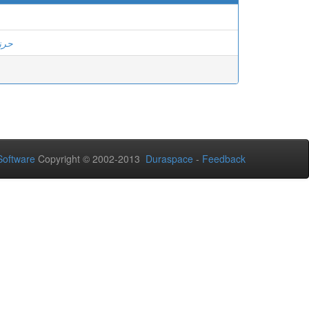
حرز
oftware
Copyright © 2002-2013
Duraspace
-
Feedback