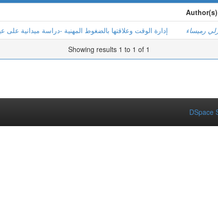
Author(s)
لي رميساء
إدارة الوقت وعلاقتها بالضغوط المهنية -دراسة ميدانية على عي
Showing results 1 to 1 of 1
DSpace S