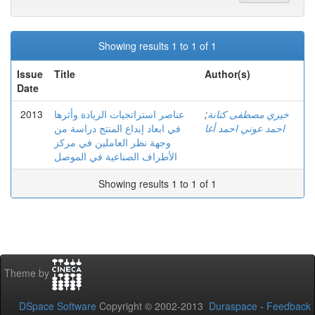
Showing results 1 to 1 of 1
Issue
Title
Author(s)
Date
2013
عناصر استراتجيات الريادة وأثرها
;
خيري مصطفى كتانة
احمد عوني احمد أغا
في ابعاد إبداع المنتج دراسة من
وجهة نظر العاملين في مركز
الأطراف الصناعية في الموصل
Showing results 1 to 1 of 1
Theme by
DSpace Software
Copyright © 2002-2013
Duraspace
-
Feedback