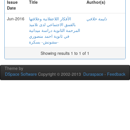
Issue
Title
Author(s)
Date
Jun-2016
الأفكار اللاعقلانية وعلاقتها
دليمة خلافي
بالقمق الاجتماعي لدى تلاميذ
المرحمة الثانوية دراسة ميدانية
في ثانوية احمد منصوري
مشونش- بسكرة-
Showing results 1 to 1 of 1
Theme by
DSpace Software
Copyright © 2002-2013
Duraspace
-
Feedback