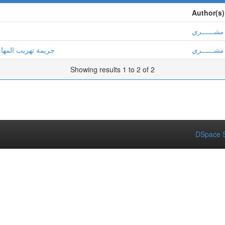
Author(s)
ن مشــــــري
ن مشــــــري
جريمة تهريب المها
Showing results 1 to 2 of 2
DSpace S