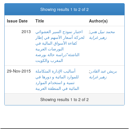
Showing results 1 to 2 of 2
Issue Date
Title
Author(s)
2013
اختبار نموذج السير العشوائي
;
محمد نبيل هني
زهير غراية
لحركة أسعار الأسهم في إطار
كفاءة الأسواق المالية في
البورصات العربية
الناشئة"دراسة حالة بورصة
المغرب والكويت
29-Nov-2015
أساليب الإدارة المتكاملة
;
بريش عبد القادر
زهير غراية
للموارد المائية و دورها في
تنمية و استخدام الموارد
المائية في المنطقة العربية
Showing results 1 to 2 of 2