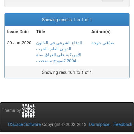
Showing results 1 to 1 of 1
Issue Date
Title
Author(s)
20-Jun-2020
الدفاع الشرعي في القانون
ضيافي خوخة
الدولي العام -الحرب
الأمريكية على العراق سنة
2004 كنموذج مستحدث-
Showing results 1 to 1 of 1
Theme by
DSpace Software
Copyright © 2002-2013
Duraspace
-
Feedback