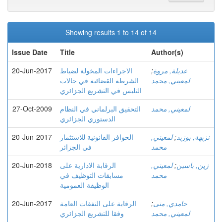
Showing results 1 to 14 of 14
Issue Date
Title
Author(s)
عديلة, مروة
;
الاجراءات المخولة لضباط
20-Jun-2017
لمعيني, محمد
الشرطة القضائية في حالات
التلبس في التشريع الجزائري
لمعيني, محمد
التحقيق البرلماني في النظام
27-Oct-2009
الدستوري الجزائري
نزيهة, بوزيد
;
لمعيني,
الحوافز القانونية للاستثمار
20-Jun-2017
محمد
في الجزائر
زين, ياسين
;
لمعيني,
الرقابة الادارية على
20-Jun-2018
محمد
مسابقات التوظيف في
الوظيفة العمومية
حامدي, منى
;
الرقابة على النفقات العامة
20-Jun-2017
لمعيني, محمد
وفقا للتشريع الجزائري