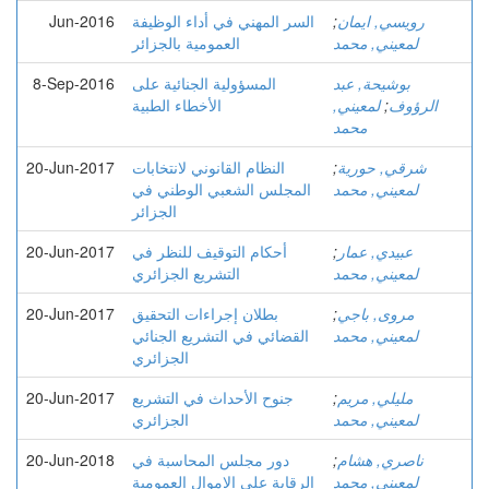
رويسي, ايمان
;
السر المهني في أداء الوظيفة
Jun-2016
لمعيني, محمد
العمومية بالجزائر
بوشيحة, عبد
المسؤولیة الجنائیة على
8-Sep-2016
الرؤوف
;
لمعيني,
الأخطاء الطبیة
محمد
شرقي, حورية
;
النظام القانوني لانتخابات
20-Jun-2017
لمعيني, محمد
المجلس الشعبي الوطني في
الجزائر
عبيدي, عمار
;
أحكام التوقيف للنظر في
20-Jun-2017
لمعيني, محمد
التشريع الجزائري
مروى, باجي
;
بطلان إجراءات التحقيق
20-Jun-2017
لمعيني, محمد
القضائي في التشريع الجنائي
الجزائري
مليلي, مريم
;
جنوح الأحداث في التشريع
20-Jun-2017
لمعيني, محمد
الجزائري
ناصري, هشام
;
دور مجلس المحاسبة في
20-Jun-2018
لمعيني, محمد
الرقابة على الاموال العمومية