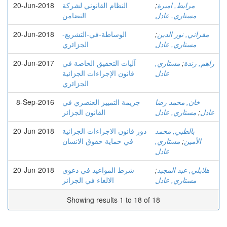
مرابط, اميرة
;
النظام القانوني لشركة
20-Jun-2018
مستاري, عادل
التضامن
مقراني, نور الدين
;
الوساطة-في-التشريع-
20-Jun-2018
مستاري, عادل
الجزائري
راهم, رندة
;
مستاري,
آليات التحقيق الخاصة في
20-Jun-2017
عادل
قانون الإجراءات الجزائية
الجزائري
خان, محمد رضا
جريمة التمييز العنصري في
8-Sep-2016
عادل
;
مستاري, عادل
القانون الجزائر
بالطبي, محمد
دور قانون الاجراءات الجزائية
20-Jun-2018
الأمين
;
مستاري,
في حماية حقوق الانسان
عادل
هلايلي, عبد المجيد
;
شرط المواعيد في دعوى
20-Jun-2018
مستاري, عادل
الالغاء في الجزائر
Showing results 1 to 18 of 18