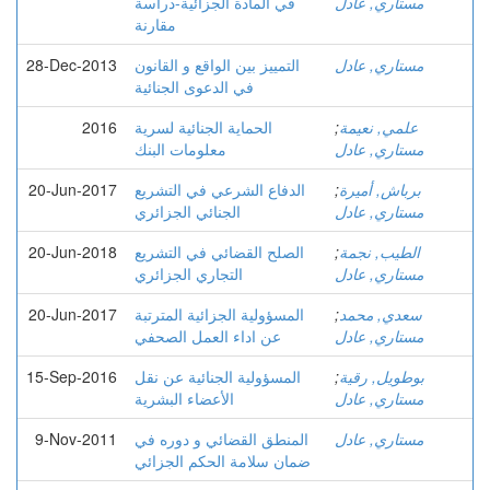
مستاري, عادل
في المادة الجزائیة-دراسة
مقارنة
مستاري, عادل
التمييز بين الواقع و القانون
28-Dec-2013
في الدعوى الجنائية
علمي, نعيمة
;
الحماية الجنائية لسرية
2016
مستاري, عادل
معلومات البنك
برباش, أميرة
;
الدفاع الشرعي في التشريع
20-Jun-2017
مستاري, عادل
الجنائي الجزائري
الطيب, نجمة
;
الصلح القضائي في التشريع
20-Jun-2018
مستاري, عادل
التجاري الجزائري
سعدي, محمد
;
المسؤولية الجزائية المترتبة
20-Jun-2017
مستاري, عادل
عن اداء العمل الصحفي
بوطويل, رقية
;
المسؤولية الجنائية عن نقل
15-Sep-2016
مستاري, عادل
الأعضاء البشرية
مستاري, عادل
المنطق القضائي و دوره في
9-Nov-2011
ضمان سلامة الحكم الجزائي