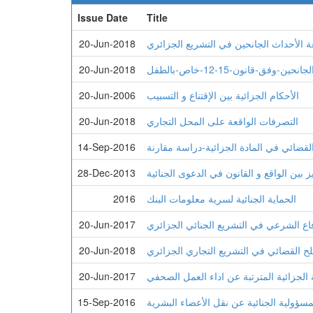
Issue Date
Title
ة الأحداث الجانحين في التشريع الجزائري
20-Jun-2018
فق-قانون-15-12-خاص-بالطفل
20-Jun-2018
الأحكام الجزائية بين الإقتناع و التسبيب
20-Jun-2006
التصرفات الواقعة على المحل التجاري
20-Jun-2018
لقضائي في المادة الجزائیة-دراسة مقارنة
14-Sep-2016
يز بين الواقع و القانون في الدعوى الجنائية
28-Dec-2013
الحماية الجنائية لسرية معلومات البنك
2016
اع الشرعي في التشريع الجنائي الجزائري
20-Jun-2017
ح القضائي في التشريع التجاري الجزائري
20-Jun-2018
الجزائية المترتبة عن اداء العمل الصحفي
20-Jun-2017
مسؤولية الجنائية عن نقل الأعضاء البشرية
15-Sep-2016