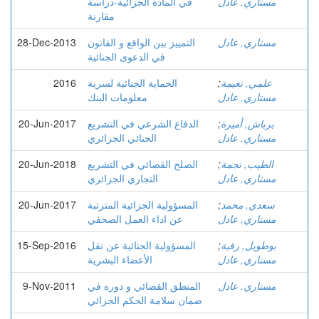
مستاري, عادل
في المادة الجزائیة-دراسة
مقارنة
مستاري, عادل
التمييز بين الواقع و القانون
28-Dec-2013
في الدعوى الجنائية
علمي, نعيمة
;
الحماية الجنائية لسرية
2016
مستاري, عادل
معلومات البنك
برباش, أميرة
;
الدفاع الشرعي في التشريع
20-Jun-2017
مستاري, عادل
الجنائي الجزائري
الطيب, نجمة
;
الصلح القضائي في التشريع
20-Jun-2018
مستاري, عادل
التجاري الجزائري
سعدي, محمد
;
المسؤولية الجزائية المترتبة
20-Jun-2017
مستاري, عادل
عن اداء العمل الصحفي
بوطويل, رقية
;
المسؤولية الجنائية عن نقل
15-Sep-2016
مستاري, عادل
الأعضاء البشرية
مستاري, عادل
المنطق القضائي و دوره في
9-Nov-2011
ضمان سلامة الحكم الجزائي