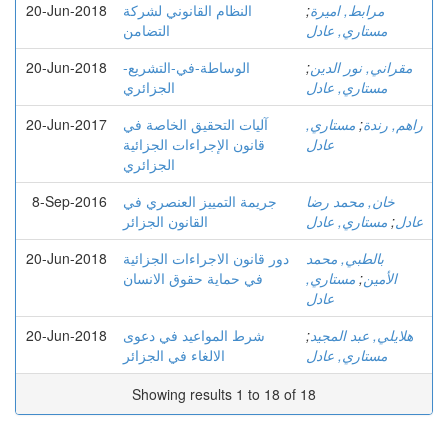
مرابط, اميرة
;
النظام القانوني لشركة
20-Jun-2018
مستاري, عادل
التضامن
مقراني, نور الدين
;
الوساطة-في-التشريع-
20-Jun-2018
مستاري, عادل
الجزائري
راهم, رندة
;
مستاري,
آليات التحقيق الخاصة في
20-Jun-2017
عادل
قانون الإجراءات الجزائية
الجزائري
خان, محمد رضا
جريمة التمييز العنصري في
8-Sep-2016
عادل
;
مستاري, عادل
القانون الجزائر
بالطبي, محمد
دور قانون الاجراءات الجزائية
20-Jun-2018
الأمين
;
مستاري,
في حماية حقوق الانسان
عادل
هلايلي, عبد المجيد
;
شرط المواعيد في دعوى
20-Jun-2018
مستاري, عادل
الالغاء في الجزائر
Showing results 1 to 18 of 18