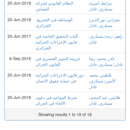
مرابط, اميرة
;
النظام القانوني لشركة
20-Jun-2018
مستاري, عادل
التضامن
مقراني, نور الدين
;
الوساطة-في-التشريع-
20-Jun-2018
مستاري, عادل
الجزائري
راهم, رندة
;
مستاري,
آليات التحقيق الخاصة في
20-Jun-2017
عادل
قانون الإجراءات الجزائية
الجزائري
خان, محمد رضا
جريمة التمييز العنصري في
8-Sep-2016
عادل
;
مستاري, عادل
القانون الجزائر
بالطبي, محمد
دور قانون الاجراءات الجزائية
20-Jun-2018
الأمين
;
مستاري,
في حماية حقوق الانسان
عادل
هلايلي, عبد المجيد
;
شرط المواعيد في دعوى
20-Jun-2018
مستاري, عادل
الالغاء في الجزائر
Showing results 1 to 18 of 18