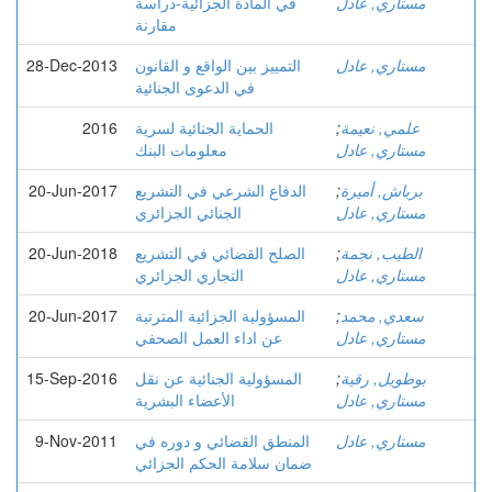
مستاري, عادل
في المادة الجزائیة-دراسة
مقارنة
مستاري, عادل
التمييز بين الواقع و القانون
28-Dec-2013
في الدعوى الجنائية
علمي, نعيمة
;
الحماية الجنائية لسرية
2016
مستاري, عادل
معلومات البنك
برباش, أميرة
;
الدفاع الشرعي في التشريع
20-Jun-2017
مستاري, عادل
الجنائي الجزائري
الطيب, نجمة
;
الصلح القضائي في التشريع
20-Jun-2018
مستاري, عادل
التجاري الجزائري
سعدي, محمد
;
المسؤولية الجزائية المترتبة
20-Jun-2017
مستاري, عادل
عن اداء العمل الصحفي
بوطويل, رقية
;
المسؤولية الجنائية عن نقل
15-Sep-2016
مستاري, عادل
الأعضاء البشرية
مستاري, عادل
المنطق القضائي و دوره في
9-Nov-2011
ضمان سلامة الحكم الجزائي