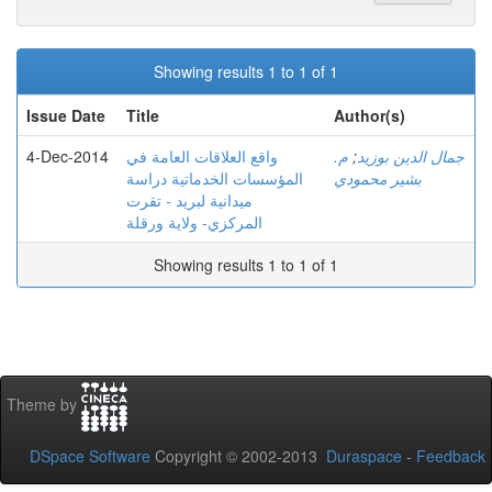
Showing results 1 to 1 of 1
Issue Date
Title
Author(s)
4-Dec-2014
واقع العلاقات العامة في
م.
;
جمال الدين بوزيد
بشير محمودي
المؤسسات الخدماتية دراسة
ميدانية لبريد - تقرت
المركزي- ولاية ورقلة
Showing results 1 to 1 of 1
Theme by
DSpace Software
Copyright © 2002-2013
Duraspace
-
Feedback