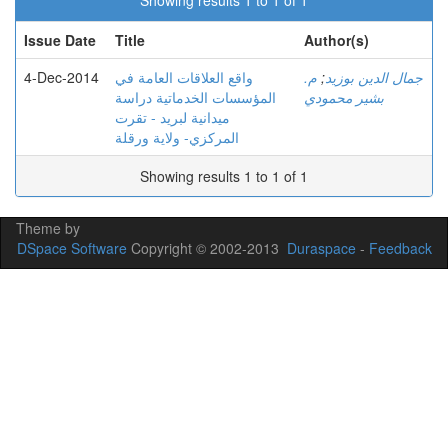
Showing results 1 to 1 of 1
Issue Date
Title
Author(s)
4-Dec-2014
واقع العلاقات العامة في
م.
;
جمال الدين بوزيد
بشير محمودي
المؤسسات الخدماتية دراسة
ميدانية لبريد - تقرت
المركزي- ولاية ورقلة
Showing results 1 to 1 of 1
Theme by
DSpace Software
Copyright © 2002-2013
Duraspace
-
Feedback