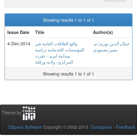
Showing results 1 to 1 of 1
Issue Date
Title
Author(s)
4-Dec-2014
واقع العلاقات العامة في
م.
;
جمال الدين بوزيد
بشير محمودي
المؤسسات الخدماتية دراسة
ميدانية لبريد - تقرت
المركزي- ولاية ورقلة
Showing results 1 to 1 of 1
Theme by
DSpace Software
Copyright © 2002-2013
Duraspace
-
Feedback