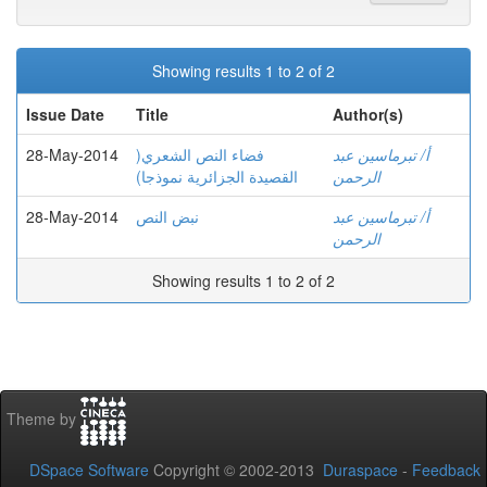
Showing results 1 to 2 of 2
Issue Date
Title
Author(s)
28-May-2014
فضاء النص الشعري(
أ/ تبرماسين عبد
الرحمن
القصيدة الجزائرية نموذجا)
28-May-2014
نبض النص
أ/ تبرماسين عبد
الرحمن
Showing results 1 to 2 of 2
Theme by
DSpace Software
Copyright © 2002-2013
Duraspace
-
Feedback