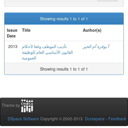
Showing results 1 to 1 of 1
Issue
Title
Author(s)
Date
2013
تأديب الموظف وفقا لأحكام
أ.بوقرة أم الخير
القانون الأساسي العام للوظيفة
العمومية
Showing results 1 to 1 of 1
Theme by
DSpace Software
Copyright © 2002-2013
Duraspace
-
Feedback