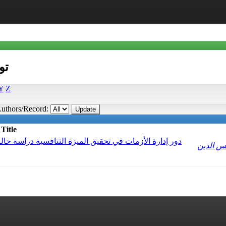
توا
Y
Z
uthors/Record:
Title
دور إدارة الأزمات في تحقيق الميزة التنافسية دراسة حال-
س الدين