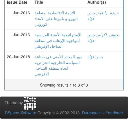
Issue Date
Title
Author(s)
Jun-2016
الازمة الاقتصادية لمنطقة
جدو,
;
خبيزة, راضية
فؤاد
اليورو و تاثيرها على الاتحاد
الاوروبي
Jun-2016
الإستراتيجية الأمنية الفرنسية
جدو,
;
بخوش, اكرام
فؤاد
لمواجهة الإرهاب في منطقة
الساحل الإفريقي
20-Jun-2018
دور المحدد الأمني في صناعة
جدو, فؤاد
السياسة الخارجية الجزائرية
اتجاه منطقة الساحل
الافريقي
Showing results 1 to 3 of 3
Theme by
DSpace Software
Copyright © 2002-2013
Duraspace
-
Feedback