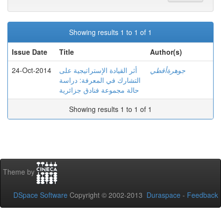
Showing results 1 to 1 of 1
Issue Date
Title
Author(s)
24-Oct-2014
أثر القيادة الإستراتيجية على
جوهرةأقطي
التشارك في المعرفة: دراسة
حالة مجموعة فنادق جزائرية
Showing results 1 to 1 of 1
Theme by
DSpace Software
Copyright © 2002-2013
Duraspace
-
Feedback