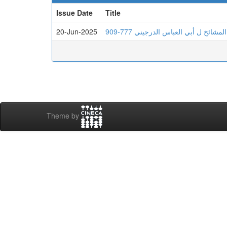
Issue Date
Title
20-Jun-2025
ئخ ل أبي العباس الدرجيني 777-909
Theme by