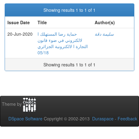
Showing results 1 to 1 of 1
Issue Date
Title
Author(s)
20-Jun-2020
حماية رضا المستهلك ا
سليمة دڤة
لالكتروني في ضوء قانون
التجارة ا لالكترونية الجزائري
05/18
Showing results 1 to 1 of 1
Theme by
DSpace Software
Copyright © 2002-2013
Duraspace
-
Feedback