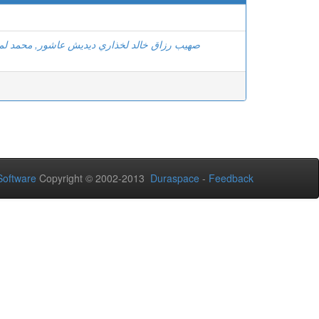
صھیب رزاق خالد لخذاري دیدیش عاشور, محمد ل
oftware
Copyright © 2002-2013
Duraspace
-
Feedback