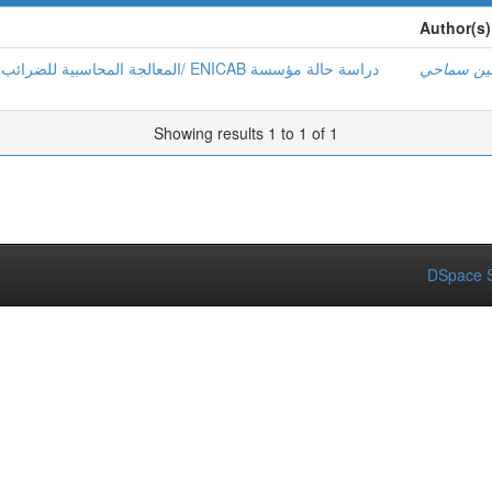
Author(s)
مین سماحي
المعالجة ال/ ENICAB دراسة حالة مؤسسة
Showing results 1 to 1 of 1
DSpace S