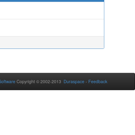
oftware
Copyright © 2002-2013
Duraspace
-
Feedback