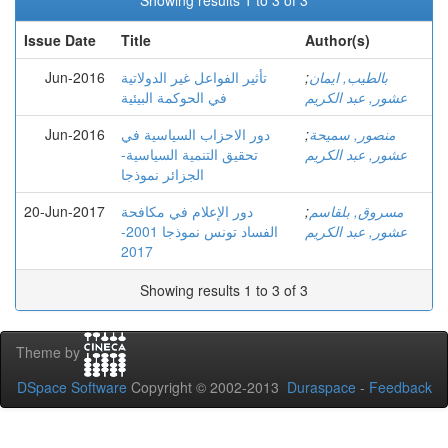
Showing results 1 to 3 of 3
Issue Date
Title
Author(s)
Jun-2016
تأثير الفواعل غير الدولاتية
;
بالطيب, ايمان
عشور, عبد الكريم
في الحوكمة البيئية
Jun-2016
دور الاحزاب السياسية في
;
منصور, سميحة
عشور, عبد الكريم
تحقيق التنمية السياسية-
الجزائر نموذجا
20-Jun-2017
دور الإعلام في مكافحة
;
مسروق, بلقاسم
عشور, عبد الكريم
الفساد تونس نموذجا 2001-
2017
Showing results 1 to 3 of 3
Theme by
DSpace Software
Copyright © 2002-2013
Duraspace
-
Feedback