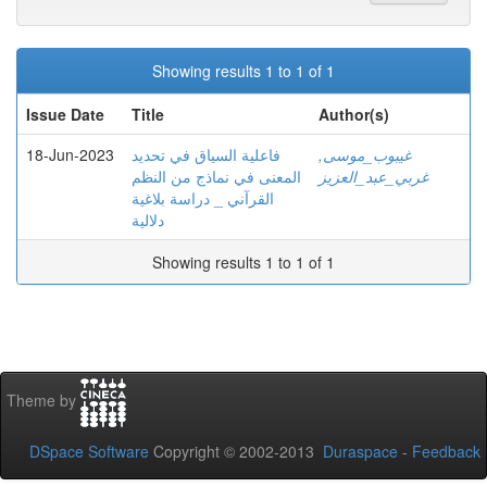
Showing results 1 to 1 of 1
Issue Date
Title
Author(s)
18-Jun-2023
فاعلية السياق في تحديد
غيبوب_موسى,
غربي_عبد_العزيز
المعنى في نماذج من النظم
القرآني _ دراسة بلاغية
دلالية
Showing results 1 to 1 of 1
Theme by
DSpace Software
Copyright © 2002-2013
Duraspace
-
Feedback