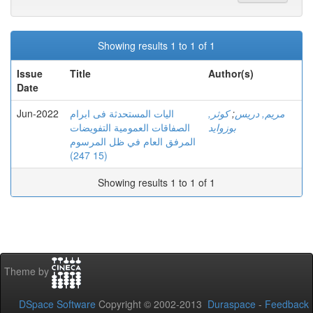
Showing results 1 to 1 of 1
Issue
Title
Author(s)
Date
Jun-2022
اليات المستحدثة فى ابرام
كوثر,
;
مريم, دريس
بوزوايد
الصفاقات العمومية التفويضات
المرفق العام في ظل المرسوم
(15 247)
Showing results 1 to 1 of 1
Theme by
DSpace Software
Copyright © 2002-2013
Duraspace
-
Feedback