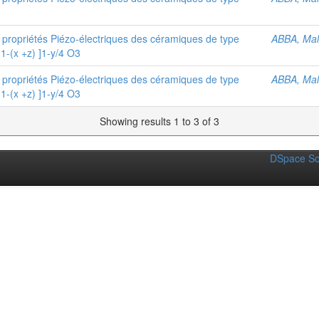
 propriétés Piézo-électriques des céramiques de type
ABBA, Mal
1-(x +z) ]1-y/4 O3
 propriétés Piézo-électriques des céramiques de type
ABBA, Mal
1-(x +z) ]1-y/4 O3
Showing results 1 to 3 of 3
DSpace So