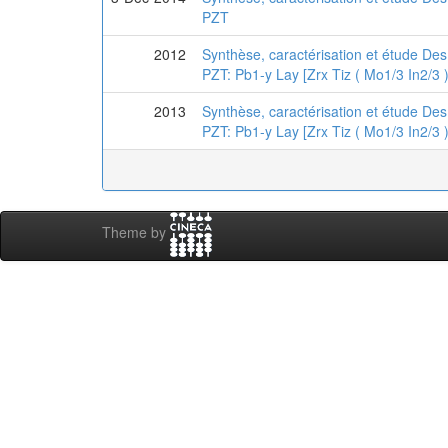
PZT
2012
Synthèse, caractérisation et étude Des
PZT: Pb1-y Lay [Zrx Tiz ( Mo1/3 In2/3 )
2013
Synthèse, caractérisation et étude Des
PZT: Pb1-y Lay [Zrx Tiz ( Mo1/3 In2/3 )
Theme by