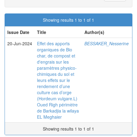
Showing results 1 to 1 of 1
Issue Date
Title
Author(s)
20-Jun-2024
Effet des apports
BESSAKER_Nesserine
organiques de Bio
char, de compost et
d'engrais sur les
paramètres physico-
chimiques du sol et
leurs effets sur le
rendement d’une
culture cas d’orge
(Hordeum vulgare.L)
Oued Righ périmètre
de Barkadjia la wilaya
EL Meghaier
Showing results 1 to 1 of 1