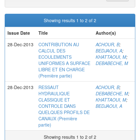
Showing results 1 to 2 of 2
Issue Date
Title
Author(s)
28-Dec-2013
CONTRIBUTION AU
ACHOUR, B
;
CALCUL DES
BEDJAOUI, A
;
ECOULEMENTS
KHATTAOUI, M
;
UNIFORMES A SURFACE
DEBABECHE, M
LIBRE ET EN CHARGE
(Première partie)
28-Dec-2013
RESSAUT
ACHOUR, B
;
HYDRAULIQUE
DEBABECHE, M
;
CLASSIQUE ET
KHATTAOUI, M
;
CONTROLE DANS
BEDJAOUI, A
QUELQUES PROFILS DE
CANAUX (Première
partie)
Showing results 1 to 2 of 2