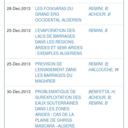
28-Dec-2013
LES FOGGARAS DU
REMINI, B
;
GRAND ERG
ACHOUR, B
OCCIDENTAL ALGERIEN
25-Dec-2013
L’EVAPORATION DES
REMINI, B
LACS DE BARRAGES
DANS LES REGIONS
ARIDES ET SEMI ARIDES
: EXEMPLES ALGERIENS
25-Dec-2013
PREVISON DE
REMINI, B
;
L’ENVASEMENT DANS
HALLOUCHE, W
LES BARRAGES DU
MAGHREB
30-Dec-2013
PROBLEMATIQUE DE
BENFETTA, H
;
SUREXPLOITATION DES
ACHOUR, B
;
EAUX SOUTERRAINES
REMINI, B
DANS LES ZONES
ARIDES : CAS DE LA
PLAINE DE GHRISS
MASCARA –ALGERIE