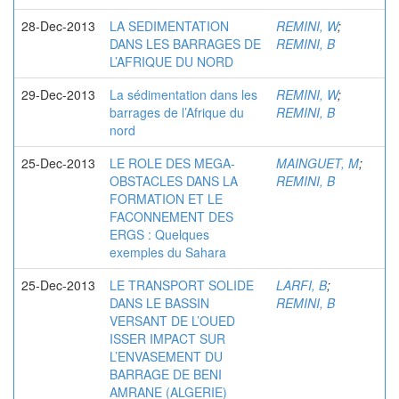
28-Dec-2013
LA SEDIMENTATION
REMINI, W
;
DANS LES BARRAGES DE
REMINI, B
L’AFRIQUE DU NORD
29-Dec-2013
La sédimentation dans les
REMINI, W
;
barrages de l’Afrique du
REMINI, B
nord
25-Dec-2013
LE ROLE DES MEGA-
MAINGUET, M
;
OBSTACLES DANS LA
REMINI, B
FORMATION ET LE
FACONNEMENT DES
ERGS : Quelques
exemples du Sahara
25-Dec-2013
LE TRANSPORT SOLIDE
LARFI, B
;
DANS LE BASSIN
REMINI, B
VERSANT DE L’OUED
ISSER IMPACT SUR
L’ENVASEMENT DU
BARRAGE DE BENI
AMRANE (ALGERIE)