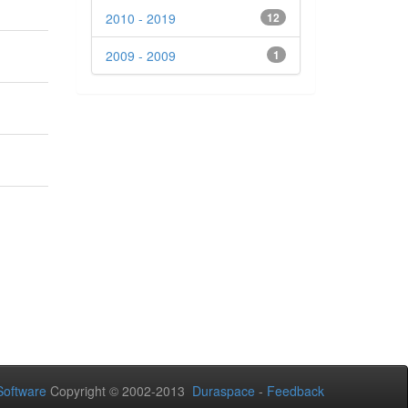
2010 - 2019
12
2009 - 2009
1
oftware
Copyright © 2002-2013
Duraspace
-
Feedback