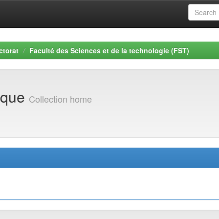
ctorat
Faculté des Sciences et de la technologie (FST)
ique
Collection home