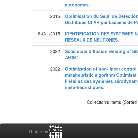
autonomes.
2015
Optimisation du Seuil de Détectio
Distribués CFAR par Essaims de Pa
8-Oct-2015
IDENTIFICATION DES SYSTEMES N
RESEAUX DE NEURONES.
2022
Solid state diffusion welding of S
Al6061
2022
Optimization of non-linear contro
metaheuristic algorithm Optimis
linéaires des systèmes aérodynam
méta-heuristiques.
Collection's Items (Sorted
Theme by