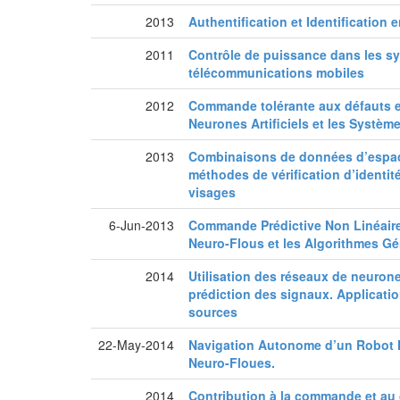
2013
Authentification et Identification 
2011
Contrôle de puissance dans les s
télécommunications mobiles
2012
Commande tolérante aux défauts en
Neurones Artificiels et les Systèm
2013
Combinaisons de données d’espac
méthodes de vérification d’identité
visages
6-Jun-2013
Commande Prédictive Non Linéaire
Neuro-Flous et les Algorithmes Gé
2014
Utilisation des réseaux de neurone
prédiction des signaux. Applicatio
sources
22-May-2014
Navigation Autonome d’un Robot 
Neuro-Floues.
2014
Contribution à la commande et au