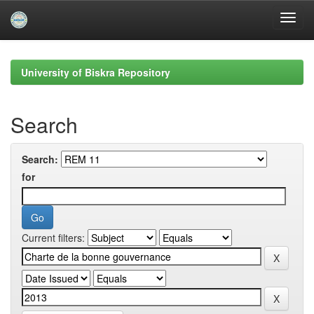
Skip
navigation
University of Biskra Repository
Search
Search:
for
Current filters: