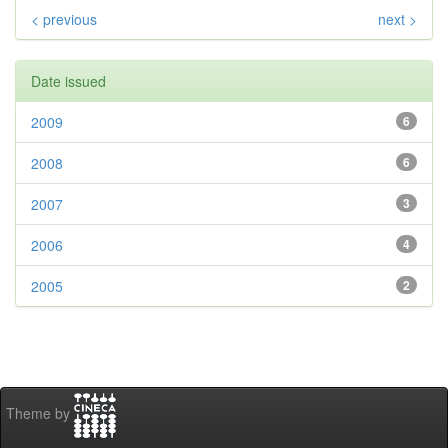
< previous
next >
Date issued
2009
6
2008
6
2007
3
2006
4
2005
2
Theme by