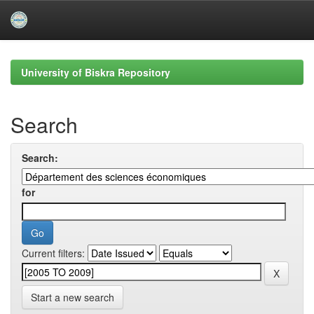
Skip
navigation
University of Biskra Repository
Search
Search:
for
Current filters:
Start a new search