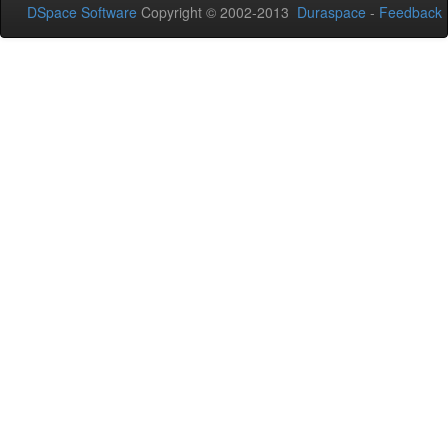
DSpace Software
Copyright © 2002-2013
Duraspace
-
Feedback