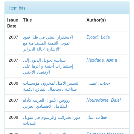
Item hits:
Issue
Title
Author(s)
Date
Djoudi, Leila
الاستقرار البيئي في ظل قيود
2007
تمويل التنمية المستدامة مع
الإشارة "حالة الجزائر"
Haddana, Asma
سياسة تحويل الديون إلى
2007
إستثمارات أجنبية و أثرها على
الإقتصاد الأجنبي
حجاب, عيسى
التسيير الامثل لمخزون مؤسسات
2008
صناعية باستعمال النماذج الكمية
Noureddine, Dalel
رؤوس الأموال العربية كأداة
2007
للتكامل الاقتصادي العربي
قطاف, نبيل
دور الضرائب والرسوم في تمويل
2008
البلديات