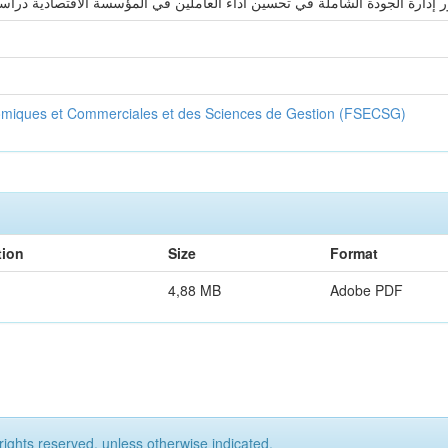
ر إدارة الجودة الشاملة في تحسين أداء العاملين في المؤسسة الاقتصادية درا
omiques et Commerciales et des Sciences de Gestion (FSECSG)
tion
Size
Format
4,88 MB
Adobe PDF
rights reserved, unless otherwise indicated.