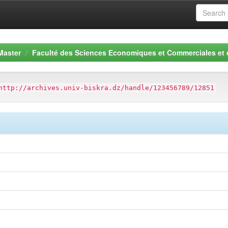
Master
Faculté des Sciences Economiques et Commerciales et
http://archives.univ-biskra.dz/handle/123456789/12851