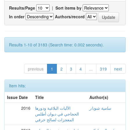
Results/Page
|
Sort items by
In order
Authors/record
Results 1-10 of 3183 (Search time: 0.002 seconds).
previous
1
2
3
4
...
319
next
Item hits:
Issue Date
Title
Author(s)
سامية شودار
الآليات البلاغية ودورها
2016
الحجاجي في ديوان أطلس
المعجزات لصالح خرفي