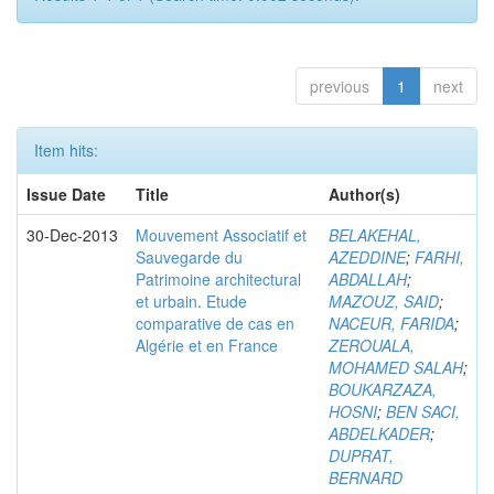
previous
1
next
Item hits:
Issue Date
Title
Author(s)
30-Dec-2013
Mouvement Associatif et
BELAKEHAL,
Sauvegarde du
AZEDDINE
;
FARHI,
Patrimoine architectural
ABDALLAH
;
et urbain. Etude
MAZOUZ, SAID
;
comparative de cas en
NACEUR, FARIDA
;
Algérie et en France
ZEROUALA,
MOHAMED SALAH
;
BOUKARZAZA,
HOSNI
;
BEN SACI,
ABDELKADER
;
DUPRAT,
BERNARD