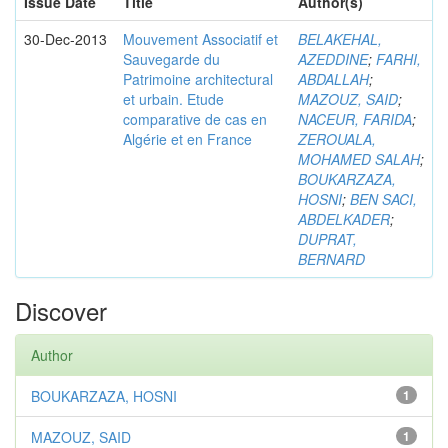
Issue Date
Title
Author(s)
30-Dec-2013
Mouvement Associatif et
BELAKEHAL,
Sauvegarde du
AZEDDINE
;
FARHI,
Patrimoine architectural
ABDALLAH
;
et urbain. Etude
MAZOUZ, SAID
;
comparative de cas en
NACEUR, FARIDA
;
Algérie et en France
ZEROUALA,
MOHAMED SALAH
;
BOUKARZAZA,
HOSNI
;
BEN SACI,
ABDELKADER
;
DUPRAT,
BERNARD
Discover
Author
BOUKARZAZA, HOSNI
1
MAZOUZ, SAID
1