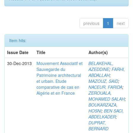
previous
1
next
Item hits:
Issue Date
Title
Author(s)
30-Dec-2013
Mouvement Associatif et
BELAKEHAL,
Sauvegarde du
AZEDDINE
;
FARHI,
Patrimoine architectural
ABDALLAH
;
et urbain. Etude
MAZOUZ, SAID
;
comparative de cas en
NACEUR, FARIDA
;
Algérie et en France
ZEROUALA,
MOHAMED SALAH
;
BOUKARZAZA,
HOSNI
;
BEN SACI,
ABDELKADER
;
DUPRAT,
BERNARD