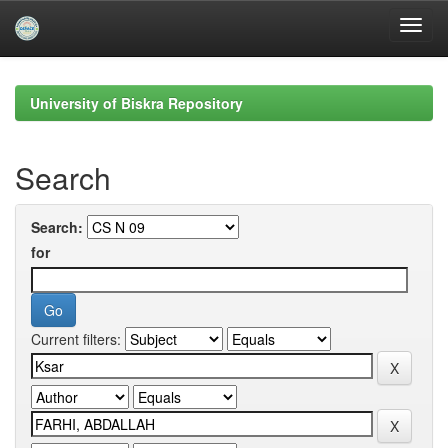
Skip
navigation
University of Biskra Repository
Search
Search:
for
Current filters: