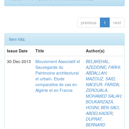
previous
1
next
Item hits:
Issue Date
Title
Author(s)
30-Dec-2013
Mouvement Associatif et
BELAKEHAL,
Sauvegarde du
AZEDDINE
;
FARHI,
Patrimoine architectural
ABDALLAH
;
et urbain. Etude
MAZOUZ, SAID
;
comparative de cas en
NACEUR, FARIDA
;
Algérie et en France
ZEROUALA,
MOHAMED SALAH
;
BOUKARZAZA,
HOSNI
;
BEN SACI,
ABDELKADER
;
DUPRAT,
BERNARD