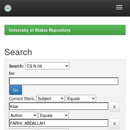
Skip
navigation
University of Biskra Repository
Search
Search:
for
Current filters: