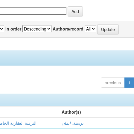
In order
Authors/record
previous
1
Author(s)
بوستة, ايمان
الترقية العقارية الخ