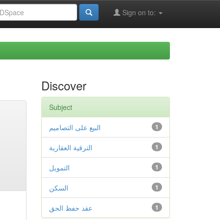
Sign on to:
Discover
Subject
البيع على التصاميم
1
الترقية العقارية
1
التمويل
1
السكن
1
عقد حفظ الحق
1