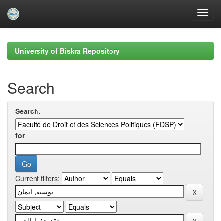
Skip
navigation
University of Biskra Repository
Search
Search:
for
Current filters: