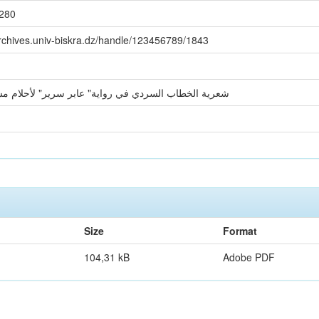
280
archives.univ-biskra.dz/handle/123456789/1843
شعرية الخطاب السردي في رواية" عابر سرير" لأحلام م
ا
Size
Format
104,31 kB
Adobe PDF