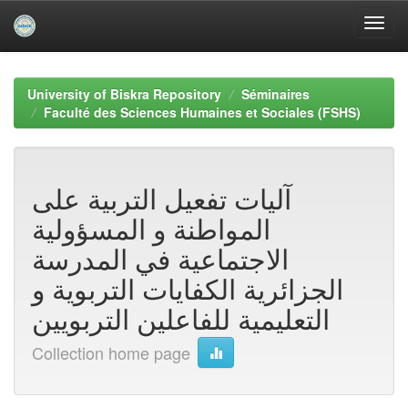
Skip
navigation
University of Biskra Repository
Séminaires
Faculté des Sciences Humaines et Sociales (FSHS)
آليات تفعيل التربية على
المواطنة و المسؤولية
الاجتماعية في المدرسة
الجزائرية الكفايات التربوية و
التعليمية للفاعلين التربويين
Collection home page