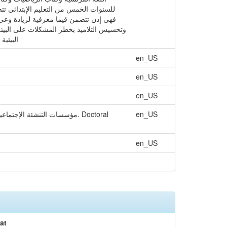
للسنوات الخمس من التعليم الإبتدائي تتضمن
فهي إذن تتضمن قيما معرفية لزيادة وعي التل
وتحسيس التلاميذ بخطر المشكلات على البيئة و
البيئية
en_US
en_US
en_US
en_US
en_US
at