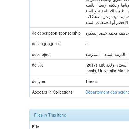
تها وعلاقة الإنسان بالبيئة
لاميذ الايجابية نحو البيئة
حماية البيئة وحل المشكلات
لأخضر أو الجمعيات البيئية
جامعة محمد خيضر بسكرة
dc.description.sponsorship
dc.language.iso
ar
 التربية البيئية – المدرسة
dc.subject
(2017) مؤسسات التنشئة الإجتماعية ودورها في تنمية قيم التربية البيئية – المدرسة نموذجا- دراسة ميدانية بابتدائية البستان ولاية باتنة. Doctoral
dc.title
thesis, Université Moha
dc.type
Thesis
Appears in Collections:
Département des scienc
Files in This Item:
File