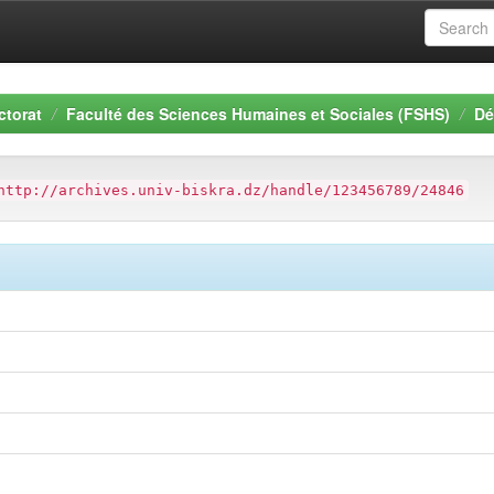
ctorat
Faculté des Sciences Humaines et Sociales (FSHS)
Dé
http://archives.univ-biskra.dz/handle/123456789/24846