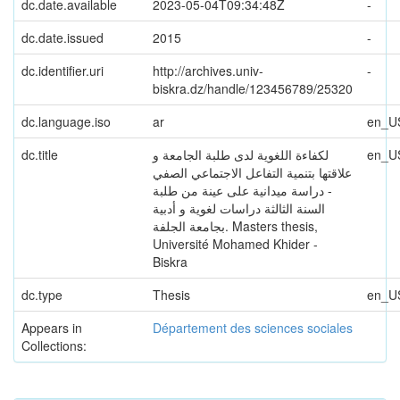
dc.date.available
2023-05-04T09:34:48Z
-
dc.date.issued
2015
-
dc.identifier.uri
http://archives.univ-
-
biskra.dz/handle/123456789/25320
dc.language.iso
ar
en_U
dc.title
لكفاءة اللغوية لدى طلبة الجامعة و
en_U
علاقتها بتنمية التفاعل الاجتماعي الصفي
- دراسة ميدانية على عينة من طلبة
السنة الثالثة دراسات لغوية و أدبية
بجامعة الجلفة. Masters thesis,
Université Mohamed Khider -
Biskra
dc.type
Thesis
en_U
Appears in
Département des sciences sociales
Collections: