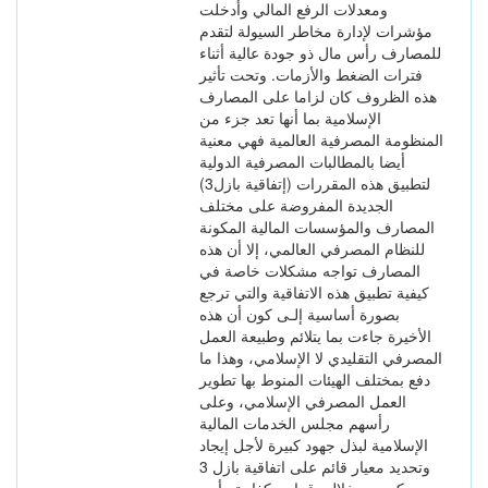
ومعدلات الرفع المالي وأدخلت
مؤشرات لإدارة مخاطر السيولة لتقدم
للمصارف رأس مال ذو جودة عالية أثناء
فترات الضغط والأزمات. وتحت تأثير
هذه الظروف كان لزاما على المصارف
الإسلامية بما أنها تعد جزء من
المنظومة المصرفية العالمية فهي معنية
أيضا بالمطالبات المصرفية الدولية
لتطبيق هذه المقررات (إتفاقية بازل3)
الجديدة المفروضة على مختلف
المصارف والمؤسسات المالية المكونة
للنظام المصرفي العالمي، إلا أن هذه
المصارف تواجه مشكلات خاصة في
كيفية تطبيق هذه الاتفاقية والتي ترجع
بصورة أساسية إلـى كون أن هذه
الأخيرة جاءت بما يتلائم وطبيعة العمل
المصرفي التقليدي لا الإسلامي، وهذا ما
دفع بمختلف الهيئات المنوط بها تطوير
العمل المصرفي الإسلامي، وعلى
رأسهم مجلس الخدمات المالية
الإسلامية لبذل جهود كبيرة لأجل إيجاد
وتحديد معيار قائم على اتفاقية بازل 3