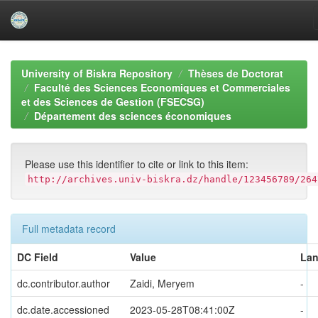
Skip
navigation
University of Biskra Repository
Thèses de Doctorat
Faculté des Sciences Economiques et Commerciales
et des Sciences de Gestion (FSECSG)
Département des sciences économiques
Please use this identifier to cite or link to this item:
http://archives.univ-biskra.dz/handle/123456789/264
Full metadata record
DC Field
Value
La
dc.contributor.author
Zaidi, Meryem
-
dc.date.accessioned
2023-05-28T08:41:00Z
-