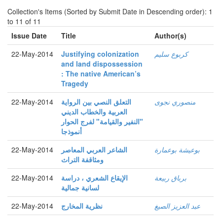
Collection's Items (Sorted by Submit Date in Descending order): 1
to 11 of 11
Issue Date
Title
Author(s)
كربوع سليم
Justifying colonization
22-May-2014
and land dispossession
: The native American’s
Tragedy
منصوري نجوى
التعلق النصي بين الرواية
22-May-2014
العربية والخطاب الديني
"النفير والقيامة" لفرج الحوار
أنموذجا
بوعيشة بوعمارة
الشاعر العربي المعاصر
22-May-2014
ومثاقفة التراث
برباق ربيعة
الإيقاع الشعري ، دراسة
22-May-2014
لسانية جمالية
عبد العزيز الصيغ
نظرية المخارج
22-May-2014